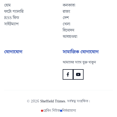
হোম
কলকাতা
ফটো গ্যালারি
রাজ্য
RSS ফিড
দেশ
সাইটম্যাপ
খেলা
বিনোদন
আবহাওয়া
যোগাযোগ
সামাজিক যোগাযোগ
আমাদের সাথে যুক্ত থাকুন
© 2026
Sheffield Ttimes
. সর্বস্বত্ব সংরক্ষিত।
ব্রেকিং নিউজ
নির্ভরযোগ্য