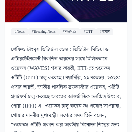
#News
#Breaking News
#WAVES
#OTT
#সংবাদ
শেফিল্ড টাইম্‌স ডিজিটাল ডেস্ক : ডিজিটাল মিডিয়া ও
এন্টারটেইনমেন্ট বিকশিত ভারতের সাথে মিলিতভাবে
ওয়েভস (WAVES) প্রসার ভারতী, IFFI-তে ওয়েভস
ওটিটি (OTT) চালু করেছে। নয়াদিল্লি, ২১ নভেম্বর, ২০২৪:
প্রসার ভারতী, জাতীয় পাবলিক ব্রডকাস্টার ওয়েভস, ওটিটি
প্ল্যাটফর্ম চালু করেছে ভারতের আন্তর্জাতিক চলচ্চিত্র উৎসব,
গোয়া (IFFI) এ। ওয়েভস চালু করেন ডঃ প্রমোদ সাওয়ান্ত,
গোয়ার মাননীয় মুখ্যমন্ত্রী। লঞ্চের সময় তিনি বলেন,
“ওয়েভস ওটিটি প্রকাশ করা ভারতীয় বিনোদন শিল্পের জন্য