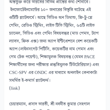
অন্তর্ভুক্ত করে ভারতের বিভিন্ন প্রান্তের কথা শোনাবে।
ইনফোটেইনমেন্টের ১০+ জনারের বিস্তৃতি ঘটেছে এই
ওটিটি প্ল্যাটফর্মে। আছে ভিডিও অন ডিমান্ড, ফ্রি-টু-প্লে
গেমিং, রেডিও স্ট্রিমিং, লাইভ টিভি স্ট্রিমিং, ৬৫টি লাইভ
চ্যানেল, ভিডিও এবং গেমিং বিষয়বস্তুর (মাড গেমস, ট্যাগ
ল্যাবস, ফ্রিক এক্স) জন্য অ্যাপ ইন্টিগ্রেশনে বেশ কয়েকটি
অ্যাপ (লাইনসগেট পিটিসি, কয়েকটির নাম গেমস এবং
গেম টেক পয়েন্ট), শিক্ষামূলক বিষয়বস্তু (যেমন PACE
শিক্ষার্থীদের জন্য পরীক্ষার প্রস্তুতিমূলক টিউটোরিয়াল) এবং
CSC-SPV এর ONDC এর মাধ্যমে অনলাইন কেনাকাটা
সমর্থিত ই-কমার্স প্ল্যাটফর্ম।
{link}
চেয়ারম্যান, প্রসাদ ভারতী, শ্রী নবনীত কুমার সেহগাল