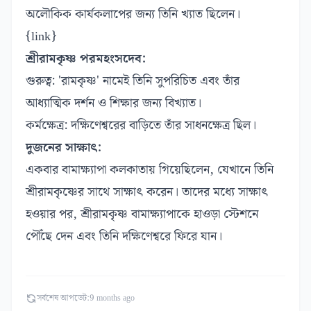
অলৌকিক কার্যকলাপের জন্য তিনি খ্যাত ছিলেন।
{link}
শ্রীরামকৃষ্ণ পরমহংসদেব:
গুরুত্ব: 'রামকৃষ্ণ' নামেই তিনি সুপরিচিত এবং তাঁর
আধ্যাত্মিক দর্শন ও শিক্ষার জন্য বিখ্যাত।
কর্মক্ষেত্র: দক্ষিণেশ্বরের বাড়িতে তাঁর সাধনক্ষেত্র ছিল।
দুজনের সাক্ষাৎ:
একবার বামাক্ষ্যাপা কলকাতায় গিয়েছিলেন, যেখানে তিনি
শ্রীরামকৃষ্ণের সাথে সাক্ষাৎ করেন। তাদের মধ্যে সাক্ষাৎ
হওয়ার পর, শ্রীরামকৃষ্ণ বামাক্ষ্যাপাকে হাওড়া স্টেশনে
পৌঁছে দেন এবং তিনি দক্ষিণেশ্বরে ফিরে যান।
সর্বশেষ আপডেট:
9 months ago