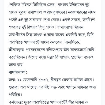
শেফিল্ড টাইমস ডিজিটাল ডেক্স: বাংলার ইতিহাসের দুই
সাধক পুরুষ বামাখ্যাপা ও রামকৃষ্ণদেব। নবজাগরনের প্রথম
পর্বেই এই দুই সাধকের দেখা মেলে। একই সময়ে, ঊনবিংশ
শতকের দুই বিখ্যাত হিন্দু সাধক। বামাক্ষ্যাপা ছিলেন
তারাপীঠের সিদ্ধ সাধক ও তারা মায়ের একনিষ্ঠ ভক্ত, যিনি
তারাপীঠে শ্মশানঘাটে সাধনা করতেন। অন্যদিকে,
শ্রীরামকৃষ্ণ পরমহংসদেব দক্ষিণেশ্বরে তাঁর সাধনক্ষেত্র তৈরি
করেছিলেন। তাঁদের মধ্যে সরাসরি সাক্ষাৎ হয়েছিল বলেও
জানা যায়।
বামাক্ষ্যাপা:
জন্ম: ২২ ফেব্রুয়ারি ১৮৩৭, বীরভূম জেলার আটলা গ্রামে।
গুরুত্ব: তারা মায়ের একনিষ্ঠ ভক্ত এবং শ্মশানে সাধনার জন্য
পরিচিত।
কর্মক্ষেত্র: মূলত তারাপীঠের শ্মশানঘাটেই তাঁর সাধনা ও