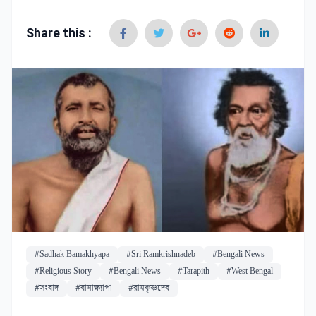
Share this :
#Sadhak Bamakhyapa
#Sri Ramkrishnadeb
#Bengali News
#Religious Story
#Bengali News
#Tarapith
#West Bengal
#সংবাদ
#বামাক্ষ্যাপা
#রামকৃষ্ণদেব