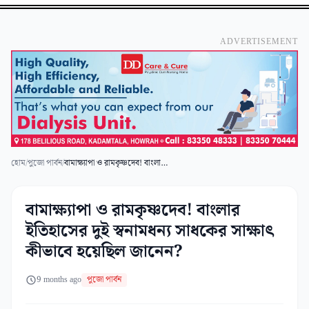
ADVERTISEMENT
হোম
/
পুজো পার্বন
/
বামাক্ষ্যাপা ও রামকৃষ্ণদেব! বাংলার ইতিহাসের দুই স্বনামধন্য সাধকের সাক্ষাৎ কীভাবে হয়েছিল জানেন?
বামাক্ষ্যাপা ও রামকৃষ্ণদেব! বাংলার
ইতিহাসের দুই স্বনামধন্য সাধকের সাক্ষাৎ
কীভাবে হয়েছিল জানেন?
9 months ago
পুজো পার্বন