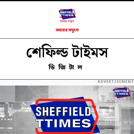
সময়ের সম্মুখে
শেফিল্ড টাইমস
ডিজিটাল
ADVERTISEMENT