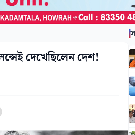
স
েন্সেই দেখেছিলেন দেশ!