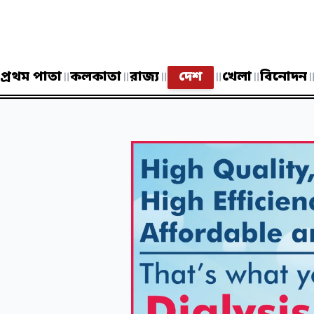
প্রথম পাতা
॥
কলকাতা
॥
রাজ্য
॥
দেশ
॥
খেলা
॥
বিনোদন