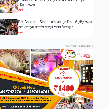
ইতিহাস গড়লো !
দেশ
Brij Bhushan Singh: অভিযোগ প্রমাণিত নয়! কুস্তিগিরদের
যৌন হেনস্থার মামলায় বেকসুর খালাস ব্রিজভূষণ
দেশ
ADVERTISEMENT