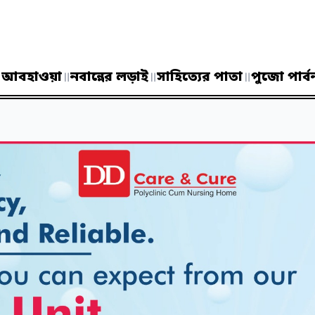
॥
আবহাওয়া
॥
নবান্নের লড়াই
॥
সাহিত্যের পাতা
॥
পুজো পার্ব