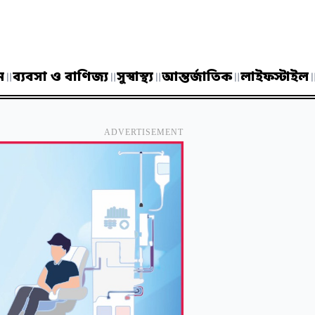
ন
॥
ব্যবসা ও বাণিজ্য
॥
সুস্বাস্থ্য
॥
আন্তর্জাতিক
॥
লাইফস্টাইল
ADVERTISEMENT