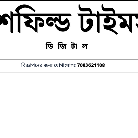
েফিল্ড টাই
ডিজিটাল
বিজ্ঞাপনের জন্য যোগাযোগঃ
7003621108