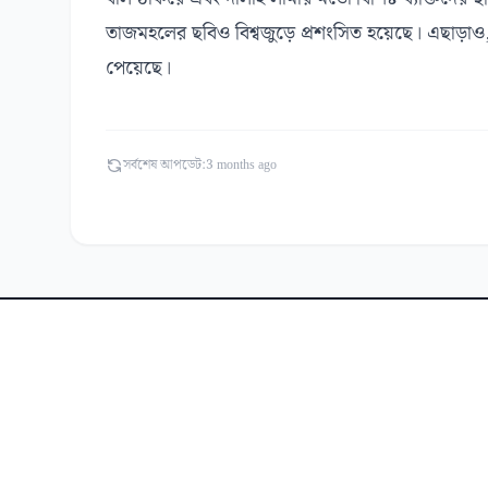
তাজমহলের ছবিও বিশ্বজুড়ে প্রশংসিত হয়েছে। এছাড়াও,
পেয়েছে।
সর্বশেষ আপডেট:
3 months ago