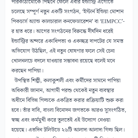
পরিকাঠামোকে পিছনে ফেলে এবার ইন্ডাস্ট্রি এগোতে
চলেছে সম্পূর্ণ নতুন একটি সংগঠন, ‘ইস্টার্ন ইন্ডিয়া মোশান
পিকচার্স অ্যান্ড কালচারাল কনফেডারেশন’ বা ‘EIMPCC’-
র হাত ধরে। আগের সংগঠনের বিরুদ্ধে দীর্ঘদিন ধরেই
ইন্ডাস্ট্রির অন্দরে একাধিপত্য ও একচ্ছত্র দাপটের যে সমস্ত
অভিযোগ উঠছিল, এই নতুন ঘোষণার ফলে সেই চেনা
খোলনলচে বদলে যাওয়ার সম্ভাবনা রয়েছে বলেই মনে
করছেন পাপিয়া।
উপস্থিত শিল্পী, কলাকুশলী এবং কর্মীদের সামনে পাপিয়া
অধিকারী জানান, আগামী পরশু থেকেই নতুন ব্যবস্থার
অধীনে বিভিন্ন গিল্ডকে একত্রিত করার প্রক্রিয়াটি শুরু করা
হবে। তাঁর দাবি, বাংলা বিনোদন জগতকে আরও সুসংগঠিত,
স্বচ্ছ এবং কর্মমুখী করে তুলতেই এই উদ্যোগ নেওয়া
হয়েছে। এতদিন টলিউডে ২৬টি আলাদা আলাদা গিল্ড ছিল।