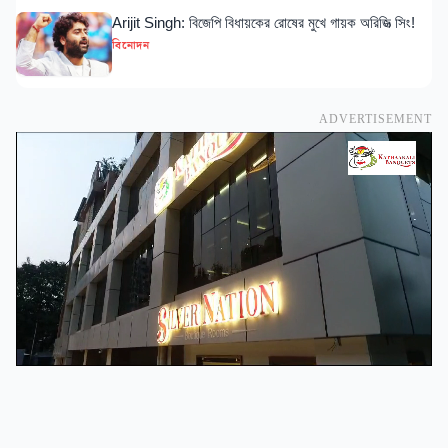
Arijit Singh: বিজেপি বিধায়কের রোষের মুখে গায়ক অরিজিত্‍ সিং!
বিনোদন
ADVERTISEMENT