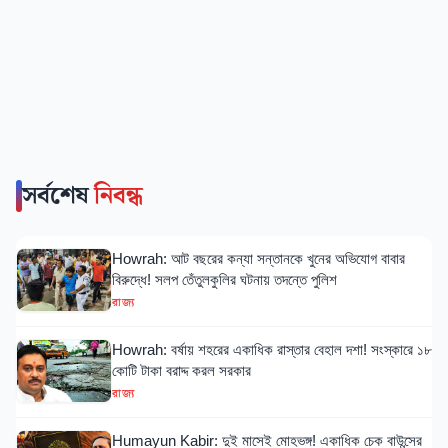
সর্বশেষ
নিবন্ধ
Howrah: আট বছরের কন্যা সন্তানকে খুনের অভিযোগ বাবার
বিরুদ্ধে! সলপ তেঁতুলকুলির ঘটনায় তদন্তে পুলিশ
রাজ্য
Howrah: বর্ষায় শহরের একাধিক রাস্তার বেহাল দশা! সংস্কারে ১৮
কোটি টাকা বরাদ্দ করল সরকার
রাজ্য
Humayun Kabir: দুই মাসেই মোহভঙ্গ! একাধিক চেক বাউন্সের