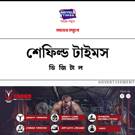
সময়ের সম্মুখে
শেফিল্ড টাইমস
ডিজিটাল
ADVERTISEMENT