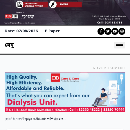
Date: 07/08/2026
E-Paper
মেনু
ADVERTISEMENT
হোম
/
বিনোদন
/
Papiya Adhikari: পাপিয়ার হাত ধরে নতুনভাবে গড়ে উঠছে টলিউড?