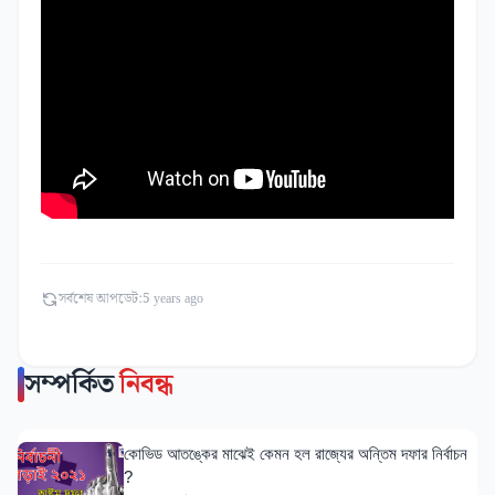
সর্বশেষ আপডেট:
5 years ago
সম্পর্কিত
নিবন্ধ
কোভিড আতঙ্কের মাঝেই কেমন হল রাজ্যের অন্তিম দফার নির্বাচন
?