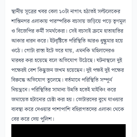
স্থানীয় সূত্রের খবর বেলা ১০টা নাগাৎ হঠাতই সল্টলেকের
শান্তিনগর এলাকায় পারস্পরিক বচসায় জড়িয়ে পড়ে তৃণমূল
ও বিজেপির কর্মী সমর্থকেরা। সেই বচসাই ক্রমে হাতাহাতির
আকার ধারন করে। ইটবৃষ্টিতে পরিস্থিতি আরও ধুন্ধুমার হয়ে
ওঠে। গোটা রাস্তা ইটে ভরে যায়, এমনকি মহিলাদেরও
মারধর করা হয়েছে বলে অভিযোগ উঠেছে। ঘটনাস্থলে দুই
পক্ষেরই বেশ কিছুজন জখম হয়েছেন। দুই পক্ষই দুই পক্ষের
বিরুদ্ধে অভিযোগ তুলেছে। বর্তমানে পরিস্থিতি সম্পূর্ন
নিয়ন্ত্রনে। পরিস্থিতির সামান্য উন্নতি হতেই মাইকিং করে
জমায়েত হটানোর চেষ্টা করা হয়। ভোটারদের বুথে যাওয়ার
ব্যবস্থা করে দেওয়ার পাশাপাশি বহিরাগতদের এলাকা থেকে
বের করে দেয় পুলিশ।