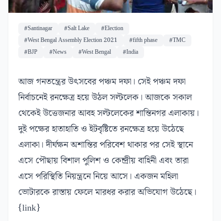
#Santinagar
#Salt Lake
#Election
#West Bengal Assembly Election 2021
#fifth phase
#TMC
#BJP
#News
#West Bengal
#India
আজ গনতন্ত্রের উৎসবের পঞ্চম দফা। সেই পঞ্চম দফা
নির্বাচনেই রনক্ষেত্র হয়ে উঠল সল্টলেক। আজকে সকাল
থেকেই উত্তেজনার আবহ সল্টলেকের শান্তিনগর এলাকায়।
দুই পক্ষের হাতাহাতি ও ইটবৃষ্টিতে রনক্ষেত্র হয়ে উঠেছে
এলাকা। দীর্ঘক্ষন অশান্তির পরিবেশ থাকার পর সেই স্থানে
এসে পৌছায় বিশাল পুলিশ ও কেন্দ্রীয় বাহিনী এবং তারা
এসে পরিস্থিতি নিয়ন্ত্রনে নিয়ে আসে। একজন মহিলা
ভোটারকে রাস্তায় ফেলে মারধর করার অভিযোগ উঠেছে।
{link}