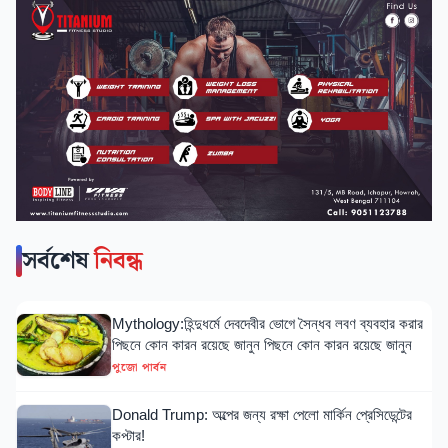
সর্বশেষ
নিবন্ধ
Mythology:হিন্দুধর্মে দেবদেবীর ভোগে সৈন্ধব লবণ ব্যবহার করার
পিছনে কোন কারন রয়েছে জানুন পিছনে কোন কারন রয়েছে জানুন
পুজো পার্বন
Donald Trump: অল্পের জন্য রক্ষা পেলো মার্কিন প্রেসিডেন্টের
কপ্টার!