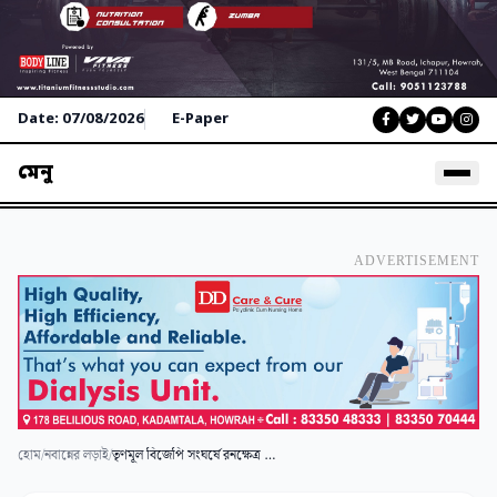
Date: 07/08/2026
E-Paper
মেনু
ADVERTISEMENT
হোম
/
নবান্নের লড়াই
/
তৃণমূল বিজেপি সংঘর্ষে রনক্ষেত্র সল্টেলেকের শান্তিনগর, ইটবৃষ্টি