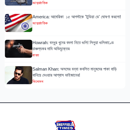
আন্তর্জাতিক
America: আমেরিকা ১৫ আগস্টকে 'ইন্ডিয়া ডে' ঘোষণা করলো!
আন্তর্জাতিক
Howrah: বন্ধুর খুনের বদলা নিতে গুলি! লিলুয়া গুলিকাণ্ডে
চাঞ্চল্যকর দাবি অভিযুক্তের
রাজ্য
Salman Khan: অসমের বন্যা কবলিত মানুষদের পাকা বাড়ি
বানিয়ে দেওয়ার আশ্বাস ভাইজানের!
বিনোদন