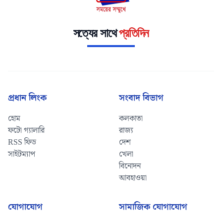
সত্যের সাথে
প্রতিদিন
প্রধান লিংক
সংবাদ বিভাগ
হোম
কলকাতা
ফটো গ্যালারি
রাজ্য
RSS ফিড
দেশ
সাইটম্যাপ
খেলা
বিনোদন
আবহাওয়া
যোগাযোগ
সামাজিক যোগাযোগ