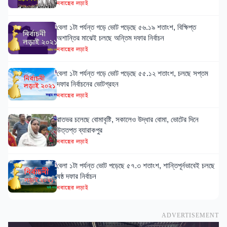
নবান্নের লড়াই
বেলা ১টা পর্যন্ত গড়ে ভোট পড়েছে ৫৬.১৯ শতাংশ, বিক্ষিপ্ত
অশান্তির মাঝেই চলছে অন্তিম দফার নির্বাচন
নবান্নের লড়াই
বেলা ১টা পর্যন্ত গড়ে ভোট পড়েছে ৫৫.১২ শতাংশ, চলছে সপ্তম
দফার নির্বাচনের ভোটগ্রহন
নবান্নের লড়াই
রাতভর চলেছে বোমাবৃষ্টি, সকালেও উদ্ধার বোমা, ভোটের দিনে
উত্তপ্ত ব্যারাকপুর
নবান্নের লড়াই
বেলা ১টা পর্যন্ত ভোট পড়েছে ৫৭.৩ শতাংশ, শান্তিপূর্নভাবেই চলছে
ষষ্ঠ দফার নির্বাচন
নবান্নের লড়াই
ADVERTISEMENT