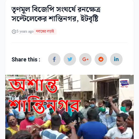
তৃণমূল বিজেপি সংঘর্ষে রনক্ষেত্র
সল্টেলেকের শান্তিনগর, ইটবৃষ্টি
5 years ago
নবান্নের লড়াই
Share this :