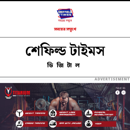
সময়ের সম্মুখে
শেফিল্ড টাইমস
ডিজিটাল
ADVERTISEMENT