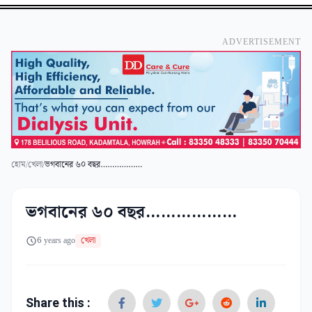
ADVERTISEMENT
হোম
/
খেলা
/
ভগবানের ৬০ বছর………………
ভগবানের ৬০ বছর………………
6 years ago
খেলা
Share this :