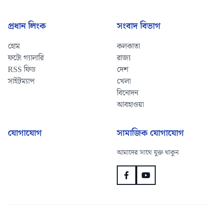
প্রধান লিংক
সংবাদ বিভাগ
হোম
কলকাতা
ফটো গ্যালারি
রাজ্য
RSS ফিড
দেশ
সাইটম্যাপ
খেলা
বিনোদন
আবহাওয়া
যোগাযোগ
সামাজিক যোগাযোগ
আমাদের সাথে যুক্ত থাকুন