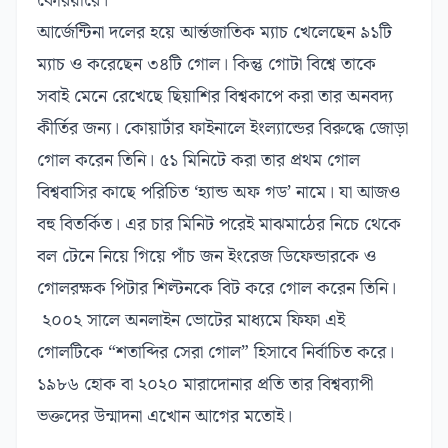
কেরিয়ারে।
আর্জেন্টিনা দলের হয়ে আর্ন্তজাতিক ম্যাচ খেলেছেন ৯১টি
ম্যাচ ও করেছেন ৩৪টি গোল। কিন্তু গোটা বিশ্বে তাকে
সবাই মেনে রেখেছে ছিয়াশির বিশ্বকাপে করা তার অনবদ্য
কীর্তির জন্য। কোয়ার্টার ফাইনালে ইংল্যান্ডের বিরুদ্ধে জোড়া
গোল করেন তিনি। ৫১ মিনিটে করা তার প্রথম গোল
বিশ্ববাসির কাছে পরিচিত ‘হ্যান্ড অফ গড’ নামে। যা আজও
বহু বিতর্কিত। এর চার মিনিট পরেই মাঝমাঠের নিচে থেকে
বল টেনে নিয়ে গিয়ে পাঁচ জন ইংরেজ ডিফেন্ডারকে ও
গোলরক্ষক পিটার শিল্টনকে বিট করে গোল করেন তিনি।
২০০২ সালে অনলাইন ভোটের মাধ্যমে ফিফা এই
গোলটিকে “শতাব্দির সেরা গোল” হিসাবে নির্বাচিত করে।
১৯৮৬ হোক বা ২০২০ মারাদোনার প্রতি তার বিশ্বব্যাপী
ভক্তদের উন্মাদনা এখোন আগের মতোই।