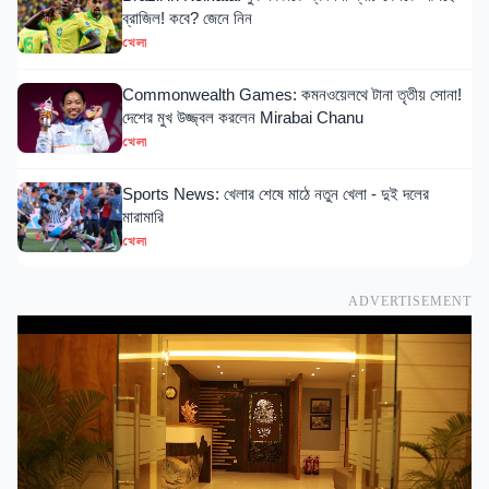
ব্রাজিল! কবে? জেনে নিন
খেলা
Commonwealth Games: কমনওয়েলথে টানা তৃতীয় সোনা!
দেশের মুখ উজ্জ্বল করলেন Mirabai Chanu
খেলা
Sports News: খেলার শেষে মাঠে নতুন খেলা - দুই দলের
মারামারি
খেলা
ADVERTISEMENT