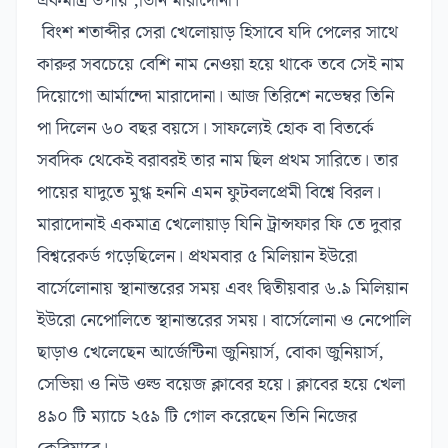
একমাত্র উপায় ,তিনি মারাদোনা।
বিংশ শতাব্দীর সেরা খেলোয়াড় হিসাবে যদি পেলের সাথে
কারুর সবচেয়ে বেশি নাম নেওয়া হয়ে থাকে তবে সেই নাম
দিয়োগো আর্মান্দো মারাদোনা। আজ তিরিশে নভেম্বর তিনি
পা দিলেন ৬০ বছর বয়সে। সাফল্যেই হোক বা বিতর্কে
সবদিক থেকেই বরাবরই তার নাম ছিল প্রথম সারিতে। তার
পায়ের যাদুতে মুগ্ধ হননি এমন ফুটবলপ্রেমী বিশ্বে বিরল।
মারাদোনাই একমাত্র খেলোয়াড় যিনি ট্রান্সফার ফি তে দুবার
বিশ্বরেকর্ড গড়েছিলেন। প্রথমবার ৫ মিলিয়ান ইউরো
বার্সেলোনায় স্থানান্তরের সময় এবং দ্বিতীয়বার ৬.৯ মিলিয়ান
ইউরো নেপোলিতে স্থানান্তরের সময়। বার্সেলোনা ও নেপোলি
ছাড়াও খেলেছেন আর্জেন্টিনা জুনিয়ার্স, বোকা জুনিয়ার্স,
সেভিয়া ও নিউ ওল্ড বয়েজ ক্লাবের হয়ে। ক্লাবের হয়ে খেলা
৪৯০ টি ম্যাচে ২৫৯ টি গোল করেছেন তিনি নিজের