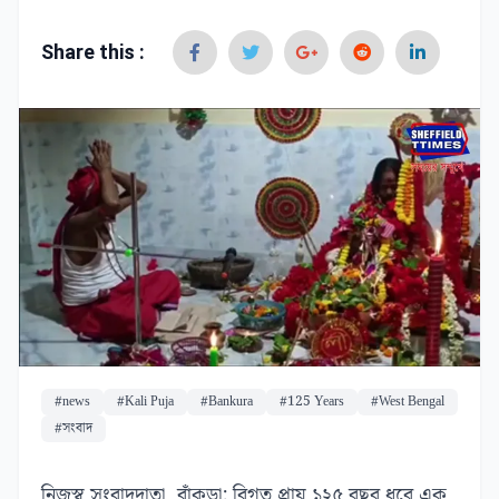
Share this :
#news
#Kali Puja
#Bankura
#125 Years
#West Bengal
#সংবাদ
নিজস্ব সংবাদদাতা, বাঁকুড়া: বিগত প্রায় ১২৫ বছর ধরে এক