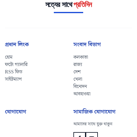
সত্যের সাথে
প্রতিদিন
প্রধান লিংক
সংবাদ বিভাগ
হোম
কলকাতা
ফটো গ্যালারি
রাজ্য
RSS ফিড
দেশ
সাইটম্যাপ
খেলা
বিনোদন
আবহাওয়া
যোগাযোগ
সামাজিক যোগাযোগ
আমাদের সাথে যুক্ত থাকুন