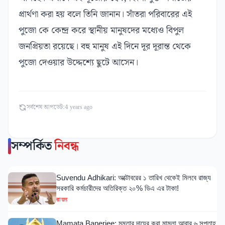
প্রার্থণা করা হয় বলে তিনি জানান। সাঁতরা পরিবারের এই
পুজো কে কেন্দ্র করে স্থানীয় মানুষদের মধ্যেও বিপুল
জনপ্রিয়তা রয়েছে। বহু মানুষ এই দিনে দূর দূরান্ত থেকে
পুজো দেওয়ার উদ্দেশ্যে ছুটে আসেন।
সর্বশেষ আপডেট:
4 years ago
সম্পর্কিত
নিবন্ধ
Suvendu Adhikari: অক্টোবরের ১ তারিখ থেকেই মিলবে রাজ্য
সরকারি কর্মচারীদের অতিরিক্ত ২০% ডিএ এর টাকা!
রাজ্য
Mamata Banerjee: মমতার দায়ের করা মামলা আবার ৬ সপ্তাহ