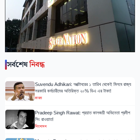
সর্বশেষ
নিবন্ধ
Suvendu Adhikari: অক্টোবরের ১ তারিখ থেকেই মিলবে রাজ্য
সরকারি কর্মচারীদের অতিরিক্ত ২০% ডিএ এর টাকা!
রাজ্য
Pradeep Singh Rawat: প্রয়াত কালজয়ী অভিনেতা প্রদীপ
সিং রাওয়াত!
বিনোদন