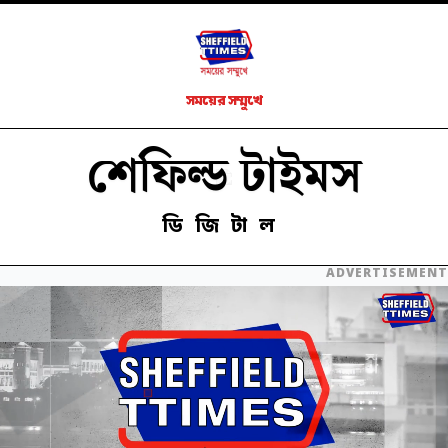
সময়ের সম্মুখে
শেফিল্ড টাইমস
ডিজিটাল
ADVERTISEMENT