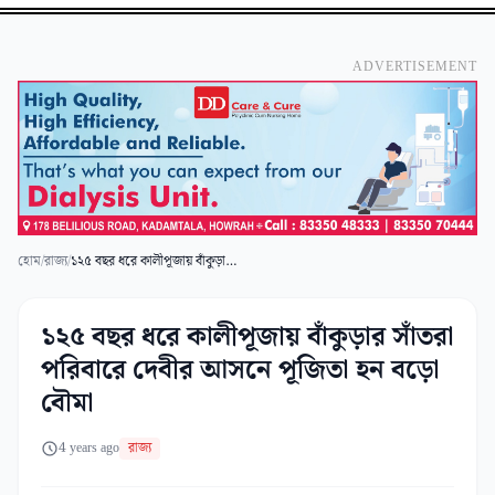
ADVERTISEMENT
হোম
/
রাজ্য
/
১২৫ বছর ধরে কালীপূজায় বাঁকুড়ার সাঁতরা পরিবারে দেবীর আসনে পূজিতা হন বড়ো বৌমা
১২৫ বছর ধরে কালীপূজায় বাঁকুড়ার সাঁতরা
পরিবারে দেবীর আসনে পূজিতা হন বড়ো
বৌমা
4 years ago
রাজ্য