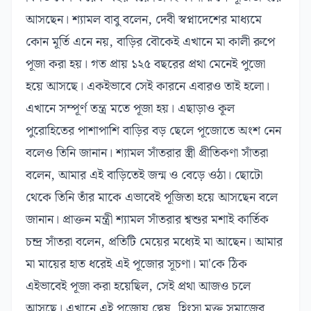
আসছেন। শ্যামল বাবু বলেন, দেবী স্বপ্নাদেশের মাধ্যমে
কোন মূর্তি এনে নয়, বাড়ির বৌকেই এখানে মা কালী রুপে
পূজা করা হয়। গত প্রায় ১২৫ বছরের প্রথা মেনেই পুজো
হয়ে আসছে। একইভাবে সেই কারনে এবারও তাই হলো।
এখানে সম্পূর্ণ তন্ত্র মতে পূজা হয়। এছাড়াও কূল
পুরোহিতের পাশাপাশি বাড়ির বড় ছেলে পূজোতে অংশ নেন
বলেও তিনি জানান। শ্যামল সাঁতরার স্ত্রী প্রীতিকণা সাঁতরা
বলেন, আমার এই বাড়িতেই জন্ম ও বেড়ে ওঠা। ছোটো
থেকে তিনি তাঁর মাকে এভাবেই পূজিতা হয়ে আসছেন বলে
জানান। প্রাক্তন মন্ত্রী শ্যামল সাঁতরার শ্বশুর মশাই কার্তিক
চন্দ্র সাঁতরা বলেন, প্রতিটি মেয়ের মধ্যেই মা আছেন। আমার
মা মায়ের হাত ধরেই এই পূজোর সূচণা। মা'কে ঠিক
এইভাবেই পূজা করা হয়েছিল, সেই প্রথা আজও চলে
আসছে। এখানে এই পূজোয় দ্বেষ, হিংসা মুক্ত সমাজের