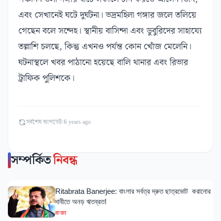
এবং সেখানেই ঘটে দুর্ঘটনা। ভদ্রমহিলা গঙ্গার জলে তলিয়ে
গেছেন বলে সন্দেহ। স্থানীয় বাসিন্দা এবং ডুবুরিদের সাহায্যে
তল্লাশি চলছে, কিন্তু এখনও পর্যন্ত কোন খোঁজ মেলেনি।
ঘটনাস্থলে খবর পাঠানো হয়েছে বালি থানার এবং রিভার
ট্রাফিক পুলিশকে।
সর্বশেষ আপডেট:
6 years ago
সম্পর্কিত
নিবন্ধ
Ritabrata Banerjee: বাংলার সর্বত্র দ্রুত ছাত্রভোট করানোর
দাবীতে অনড় ঋতব্রত!
রাজ্য