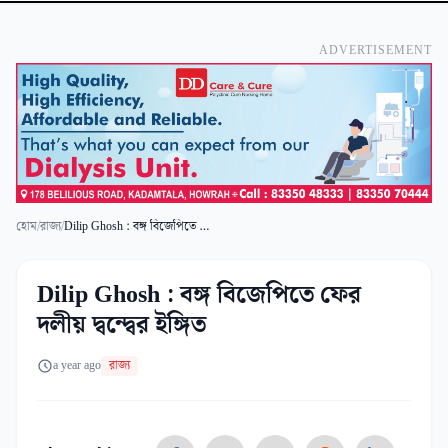
ADVERTISEMENT
হোম
/
রাজ্য
/
Dilip Ghosh : বঙ্গ বিজেপিতে ফের দলীয় দ্বন্দ্বের ইঙ্গিত
Dilip Ghosh : বঙ্গ বিজেপিতে ফের
দলীয় দ্বন্দ্বের ইঙ্গিত
a year ago
রাজ্য