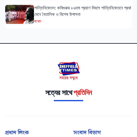
শান্তিনিকেতন: কবিগুরুর ৮৬তম প্রয়াণ দিবসে শান্তিনিকেতনে প্রথা
মেনে বৈতালিক ও বিশেষ উপাসনা
রাজ্য
সত্যের সাথে
প্রতিদিন
প্রধান লিংক
সংবাদ বিভাগ