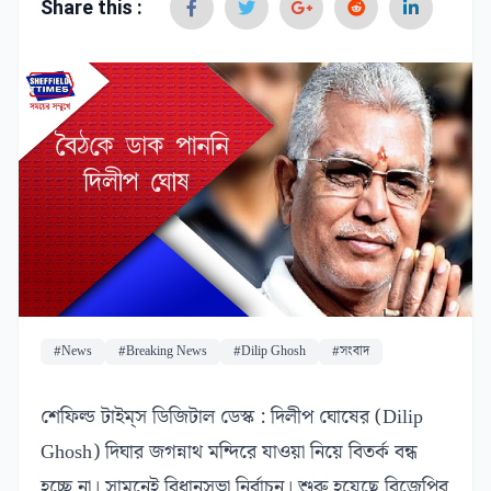
Share this :
#News
#Breaking News
#Dilip Ghosh
#সংবাদ
শেফিল্ড টাইম্‌স ডিজিটাল ডেস্ক : দিলীপ ঘোষের (Dilip
Ghosh) দিঘার জগন্নাথ মন্দিরে যাওয়া নিয়ে বিতর্ক বন্ধ
হচ্ছে না। সামনেই বিধানসভা নির্বাচন। শুরু হয়েছে বিজেপির