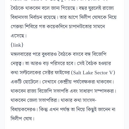
বৈঠকে থাকবেন বলে জানা গিয়েছে। বছর ঘুরলেই রাজ্যে
বিধানসভা নির্বাচন রয়েছে। তার আগে দিলীপ ঘোষকে নিয়ে
গেরুয়া শিবিরে গত কয়েকদিনে চাপানউতোর সামনে
এসেছে।
{link}
মঙ্গলবারের পরে বুধবারও বৈঠকে বসবে বঙ্গ বিজেপি
নেতৃত্ব। তা আরও বড় পরিসরে হবে। সেই বৈঠক হওয়ার
কথা সল্টলেকের সেক্টর ফাইভের (Salt Lake Sector V)
একটি হোটেলে। সেখানে কেন্দ্রীয় পর্যবেক্ষকরা থাকবেন।
থাকবেন রাজ্য বিজেপি সভাপতি এবং সাধারণ সম্পাদকরা।
থাকবেন জেলা সভাপতিরা। থাকার কথা সাংসদ-
বিধায়কদেরও। কিন্তু এখন পর্যন্ত তা নিয়ে কিছুই জানেন না
দিলীপ ঘোষ।