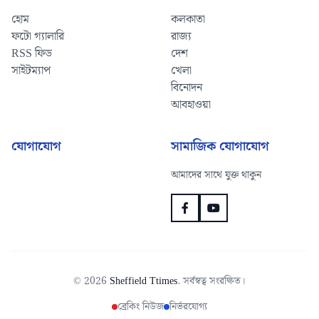
হোম
কলকাতা
ফটো গ্যালারি
রাজ্য
RSS ফিড
দেশ
সাইটম্যাপ
খেলা
বিনোদন
আবহাওয়া
যোগাযোগ
সামাজিক যোগাযোগ
আমাদের সাথে যুক্ত থাকুন
© 2026
Sheffield Ttimes
. সর্বস্বত্ব সংরক্ষিত।
ব্রেকিং নিউজ
নির্ভরযোগ্য