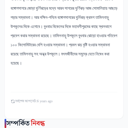
বঙ্গোপসাগরে জোড়া ঘুর্ণিঝড়ের মধ্যে আরব সাগরের ঘুর্ণিঝড় আজ সোমালিয়ায় আছড়ে
পড়ার সম্ভাবনা। আর দক্ষিন-পশ্চিম বঙ্গোপসাগরের ঘুর্নিঝড় ক্রমশ তামিলনাড়ু
উপকূলের দিকে এগোবে। বুধবার বিকেলের দিকে মহাবলীপূরমের কাছে স্থলভাগে
প্রবেশ করার সম্ভাবনা রয়েছে। তামিলনাড়ু উপকূলে বুধবার ঝোড়ো হাওয়ার গতিবেগ
১০০ কিলোমিটারের বেশি হওয়ার সম্ভাবনা। প্রবল ঝড় বৃষ্টি হওয়ার সম্ভাবনা
রয়েছে তামিলনাড়ু সহ অন্ধ্র উপকূলে। মৎসজীবীদের সমুদ্রে যেতে নিষেধ করা
হয়েছে।
সর্বশেষ আপডেট:
6 years ago
সম্পর্কিত
নিবন্ধ