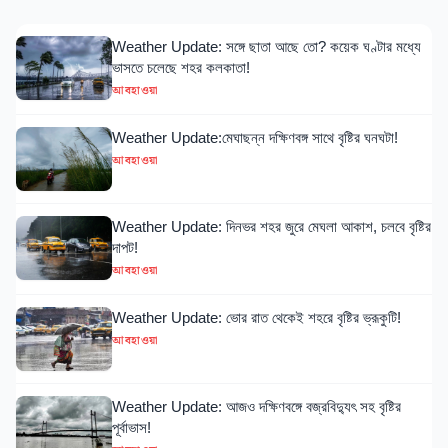
Weather Update: সঙ্গে ছাতা আছে তো? কয়েক ঘণ্টার মধ্যে
ভাসতে চলেছে শহর কলকাতা!
আবহাওয়া
Weather Update:মেঘাছন্ন দক্ষিণবঙ্গ সাথে বৃষ্টির ঘনঘটা!
আবহাওয়া
Weather Update: দিনভর শহর জুরে মেঘলা আকাশ, চলবে বৃষ্টির
দাপট!
আবহাওয়া
Weather Update: ভোর রাত থেকেই শহরে বৃষ্টির ভ্রূকুটি!
আবহাওয়া
Weather Update: আজও দক্ষিণবঙ্গে বজ্রবিদ্যুৎ সহ বৃষ্টির
পূর্বাভাস!