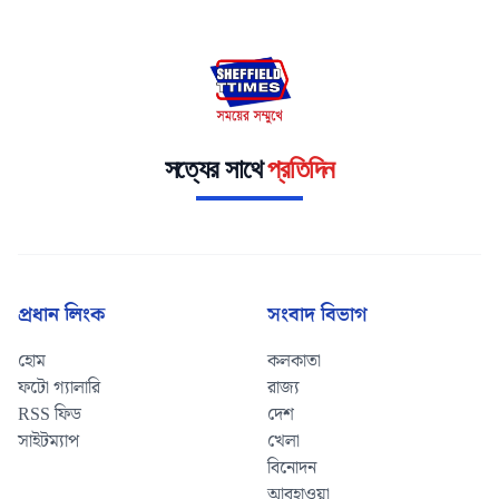
সত্যের সাথে
প্রতিদিন
প্রধান লিংক
সংবাদ বিভাগ
হোম
কলকাতা
ফটো গ্যালারি
রাজ্য
RSS ফিড
দেশ
সাইটম্যাপ
খেলা
বিনোদন
আবহাওয়া