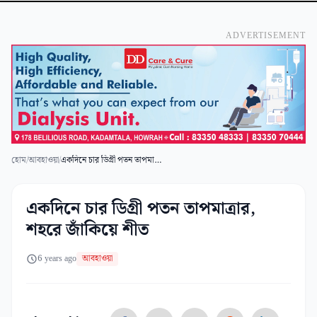
ADVERTISEMENT
হোম
/
আবহাওয়া
/
একদিনে চার ডিগ্রী পতন তাপমাত্রার, শহরে জাঁকিয়ে শীত
একদিনে চার ডিগ্রী পতন তাপমাত্রার,
শহরে জাঁকিয়ে শীত
6 years ago
আবহাওয়া