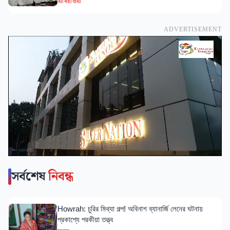
আবহাওয়া
ADVERTISEMENT
সর্বশেষ
নিবন্ধ
Howrah: চুরির মিথ্যা গল্প! অবিনাশ ব্যানার্জি লেনের ঘটনায়
প্রকাশ্যে পরকীয়া তত্ত্ব