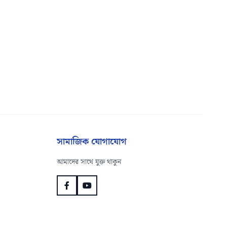
সামাজিক যোগাযোগ
আমাদের সাথে যুক্ত থাকুন