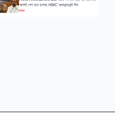
আগস্ট পেশ হতে চলেছে HMC অ্যামেন্ডমেন্ট বিল
রাজ্য