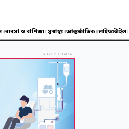
ন
॥
ব্যবসা ও বাণিজ্য
॥
সুস্বাস্থ্য
॥
আন্তর্জাতিক
॥
লাইফস্টাইল
ADVERTISEMENT