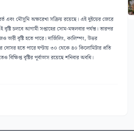
ণাবর্ত এবং মৌসুমি অক্ষরেখা সক্রিয় রয়েছে। এই দুইয়ের জেরে
ই বৃষ্টি চলবে আগামী সপ্তাহের সোম-মঙ্গলবার পর্যন্ত। তারপর
ভারী বৃষ্টি হতে পারে। দার্জিলিং, কালিম্পং, উত্তর
 বৃষ্টির দোসর হতে পারে ঘণ্টায় ৩০ থেকে ৪০ কিলোমিটার প্রতি
বিক্ষিপ্ত বৃষ্টির পূর্বাভাস রয়েছে শনিবার অবধি।