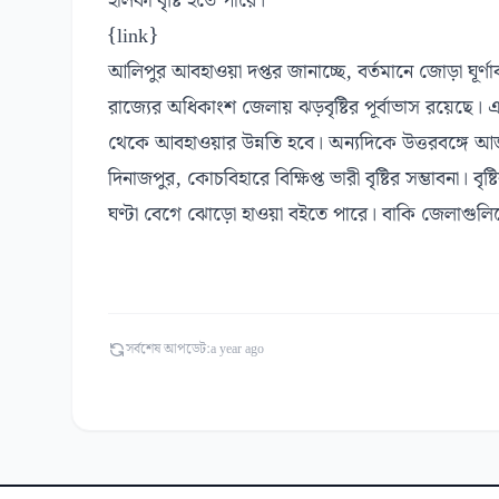
হালকা বৃষ্টি হতে পারে।
{link}
আলিপুর আবহাওয়া দপ্তর জানাচ্ছে, বর্তমানে জোড়া ঘূর্
রাজ্যের অধিকাংশ জেলায় ঝড়বৃষ্টির পূর্বাভাস রয়েছে। এ
থেকে আবহাওয়ার উন্নতি হবে। অন্যদিকে উত্তরবঙ্গে আজও 
দিনাজপুর, কোচবিহারে বিক্ষিপ্ত ভারী বৃষ্টির সম্ভাবনা।
ঘণ্টা বেগে ঝোড়ো হাওয়া বইতে পারে। বাকি জেলাগুলিতেও 
সর্বশেষ আপডেট:
a year ago