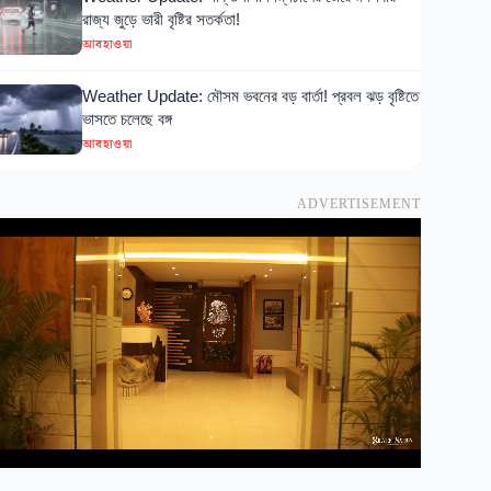
রাজ্য জুড়ে ভারী বৃষ্টির সতর্কতা!
আবহাওয়া
Weather Update: মৌসম ভবনের বড় বার্তা! প্রবল ঝড় বৃষ্টিতে
ভাসতে চলেছে বঙ্গ
আবহাওয়া
ADVERTISEMENT