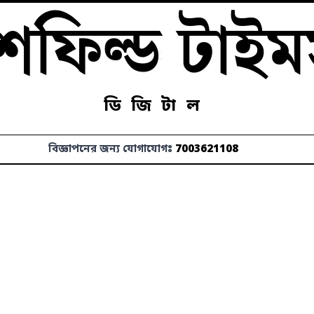
েফিল্ড টাই
ডিজিটাল
বিজ্ঞাপনের জন্য যোগাযোগঃ
7003621108